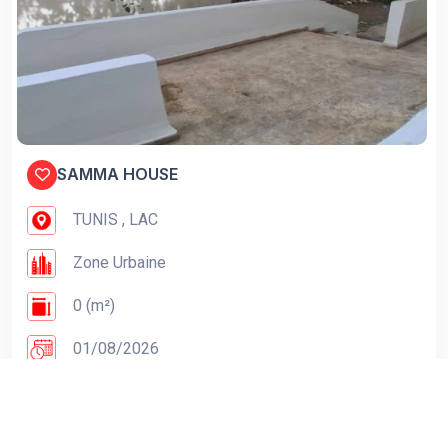
SAMMA HOUSE
TUNIS , LAC
Zone Urbaine
0 (m²)
01/08/2026
1200 DT / Mois
Voir Détails