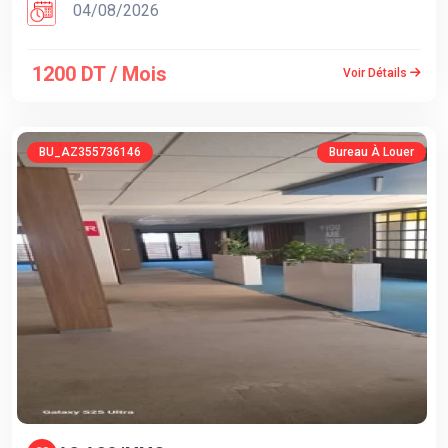
04/08/2026
1200 DT / Mois
Voir Détails
BU_AZ355736146
Bureau À Louer