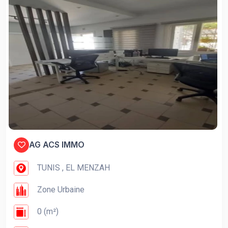
AG ACS IMMO
TUNIS , EL MENZAH
Zone Urbaine
0 (m²)