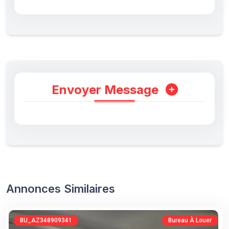
Envoyer Message
Annonces Similaires
BU_AZ348909341
Bureau À Louer