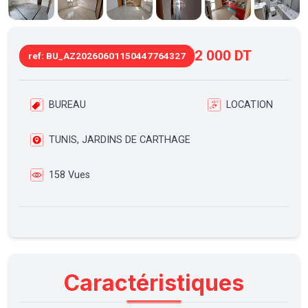
2 000 DT
ref: BU_AZ20260601150447764327
BUREAU
LOCATION
TUNIS, JARDINS DE CARTHAGE
158 Vues
Caractéristiques