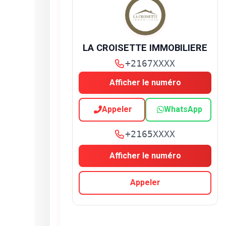
LA CROISETTE IMMOBILIERE
+2167XXXX
Afficher le numéro
Appeler
WhatsApp
+2165XXXX
Afficher le numéro
Appeler