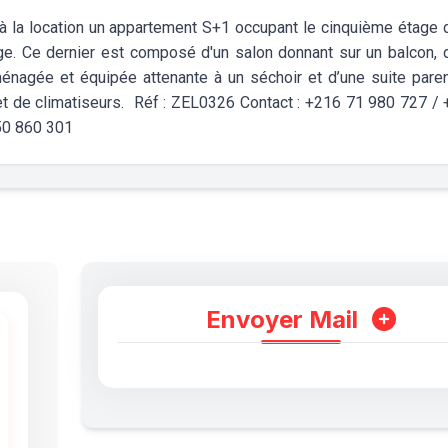
à la location un appartement S+1 occupant le cinquième étage 
ge. Ce dernier est composé d'un salon donnant sur un balcon, 
ménagée et équipée attenante à un séchoir et d’une suite paren
et de climatiseurs. Réf : ZEL0326 Contact : +216 71 980 727 /
50 860 301
Envoyer Mail