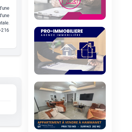
d’une
d'une
tale.
 +216