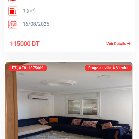
1 (m²)
16/08/2025
115000 DT
Voir Détails
ET_AZ811375609
Étage de villa À Vendre