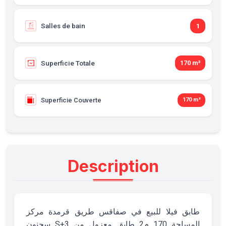
Salles de bain
1
Superficie Totale
170 m²
Superficie Couverte
170 m²
Description
طابق فيلا للبيع في صفاقس طريق قرمدة مركز
سحنون S+3 المساحة 170 م2 طابق معزول من