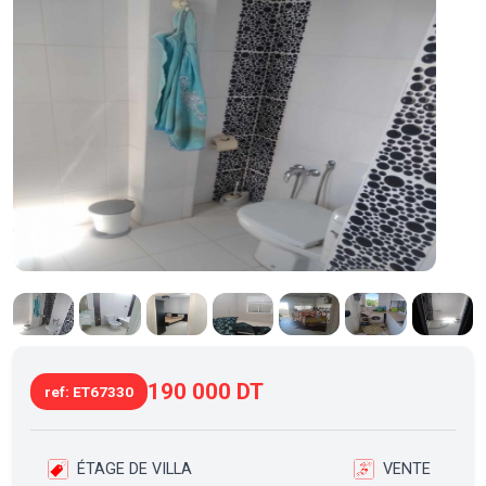
190 000 DT
ref: ET67330
ÉTAGE DE VILLA
VENTE