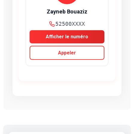
Zayneb Bouaziz
52500XXXX
Afficher le numéro
Appeler