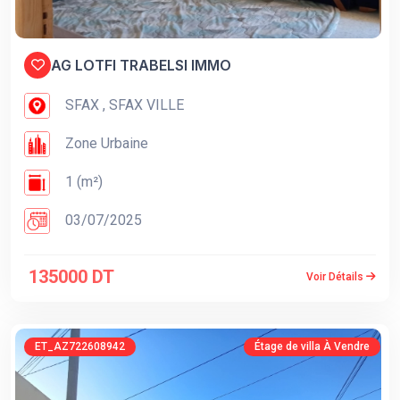
AG LOTFI TRABELSI IMMO
SFAX , SFAX VILLE
Zone Urbaine
1 (m²)
03/07/2025
135000 DT
Voir Détails
ET_AZ722608942
Étage de villa À Vendre