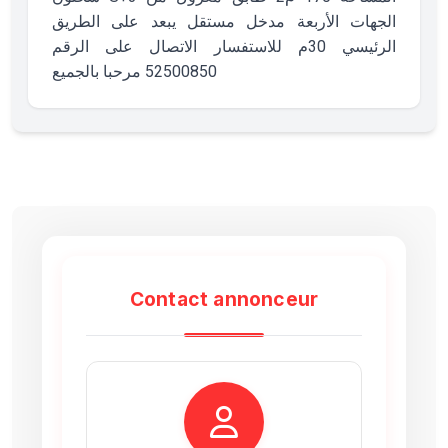
الجهات الأربعة مدخل مستقل يبعد على الطريق
الرئيسي 30م للاستفسار الاتصال على الرقم
52500850 مرحبا بالجميع
Contact annonceur