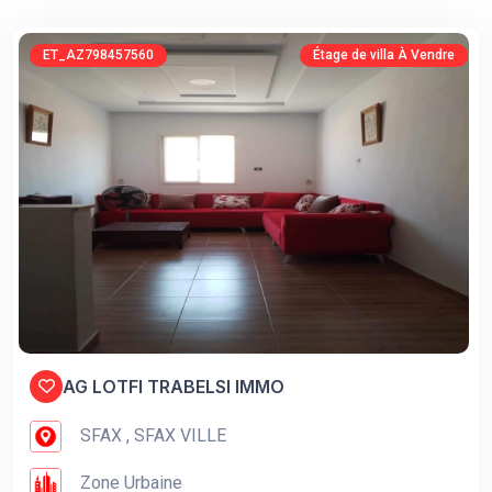
ET_AZ798457560
Étage de villa À Vendre
AG LOTFI TRABELSI IMMO
SFAX , SFAX VILLE
Zone Urbaine