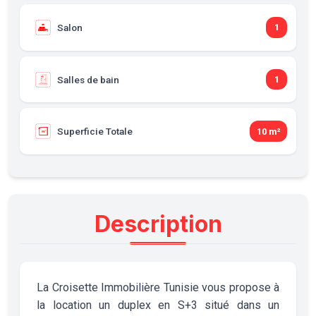
Salon
1
Salles de bain
1
Superficie Totale
10 m²
Description
La Croisette Immobilière Tunisie vous propose à
la location un duplex en S+3 situé dans un