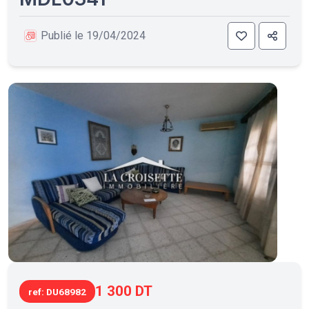
Publié le 19/04/2024
1 300 DT
ref: DU68982