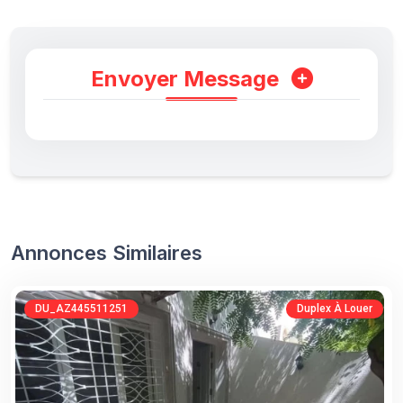
Envoyer Message
Annonces Similaires
DU_AZ445511251
Duplex À Louer