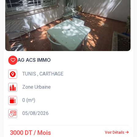
AG ACS IMMO
TUNIS , CARTHAGE
Zone Urbaine
0 (m²)
05/08/2026
3000 DT / Mois
Voir Détails