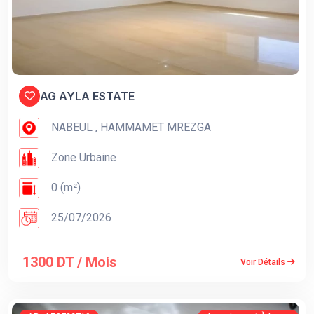
AG AYLA ESTATE
NABEUL , HAMMAMET MREZGA
Zone Urbaine
0 (m²)
25/07/2026
1300 DT / Mois
Voir Détails