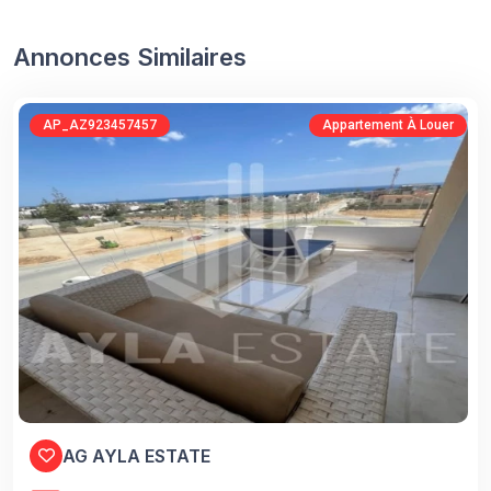
Annonces Similaires
AP_AZ923457457
Appartement À Louer
AG AYLA ESTATE