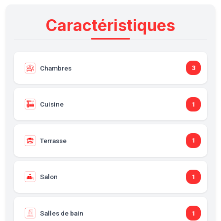
Caractéristiques
Chambres
3
Cuisine
1
Terrasse
1
Salon
1
Salles de bain
1