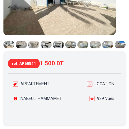
1 500 DT
ref: AP68541
APPARTEMENT
LOCATION
NABEUL, HAMMAMET
989 Vues