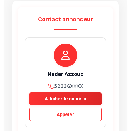
Contact annonceur
Neder Azzouz
52336XXXX
Afficher le numéro
Appeler