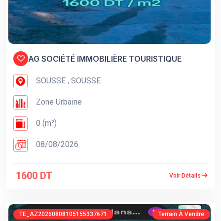
AG SOCIÉTÉ IMMOBILIÈRE TOURISTIQUE
SOUSSE , SOUSSE
Zone Urbaine
0 (m²)
08/08/2026
1600 DT
Voir Détails
TE_AZ20260808105155337671
Terrain À Vendre