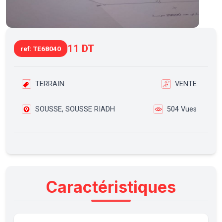
11 DT
ref: TE68040
TERRAIN
VENTE
SOUSSE, SOUSSE RIADH
504 Vues
Caractéristiques