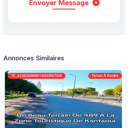
Envoyer Message
Annonces Similaires
TE_AZ20260808110233907220
Terrain À Vendre