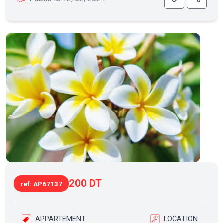
200 DT
ref: AP67137
APPARTEMENT
LOCATION