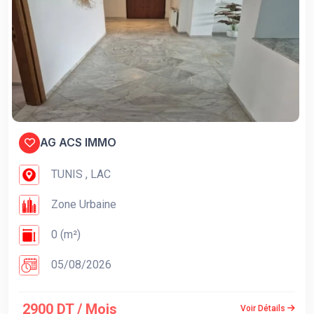
AG ACS IMMO
TUNIS , LAC
Zone Urbaine
0 (m²)
05/08/2026
2900 DT / Mois
Voir Détails