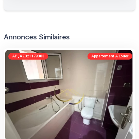
Annonces Similaires
AP_AZ321179303
Appartement À Louer