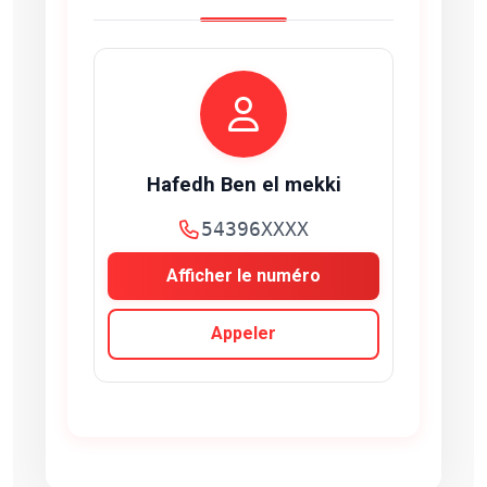
Hafedh Ben el mekki
54396XXXX
Afficher le numéro
Appeler