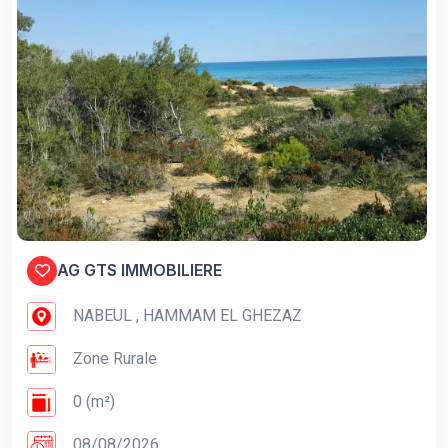
AG GTS IMMOBILIERE
NABEUL , HAMMAM EL GHEZAZ
Zone Rurale
0 (m²)
08/08/2026