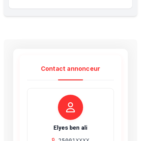
Contact annonceur
Elyes ben ali
25001XXXX