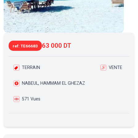
63 000 DT
ref: TE66683
TERRAIN
VENTE
NABEUL, HAMMAM EL GHEZAZ
571 Vues