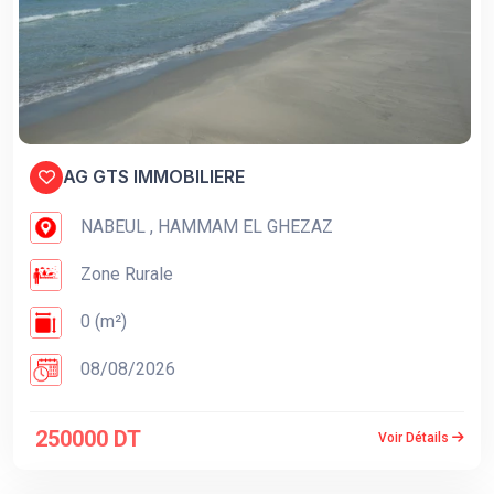
AG GTS IMMOBILIERE
NABEUL , HAMMAM EL GHEZAZ
Zone Rurale
0 (m²)
08/08/2026
250000 DT
Voir Détails