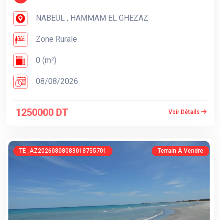
NABEUL , HAMMAM EL GHEZAZ
Zone Rurale
0 (m²)
08/08/2026
1250000 DT
Voir Détails
TE_AZ20260808083018755701
Terrain À Vendre