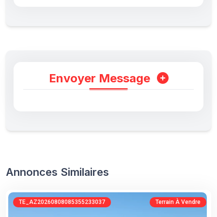
Envoyer Message
Annonces Similaires
TE_AZ20260808085355233037
Terrain À Vendre