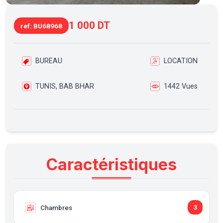
1 000 DT
ref: BU68968
BUREAU
LOCATION
TUNIS, BAB BHAR
1442 Vues
Caractéristiques
Chambres
3