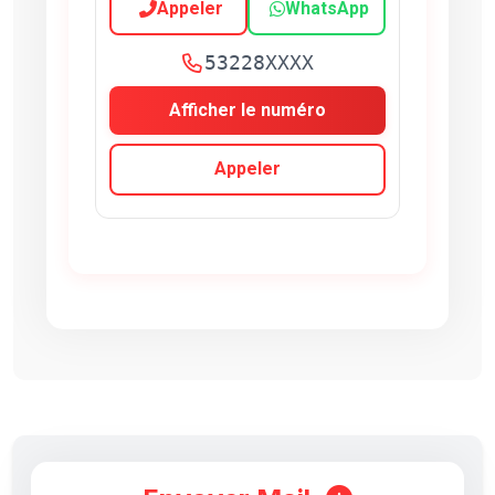
Appeler
WhatsApp
53228XXXX
Afficher le numéro
Appeler