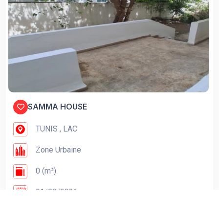
SAMMA HOUSE
TUNIS , LAC
Zone Urbaine
0 (m²)
01/08/2026