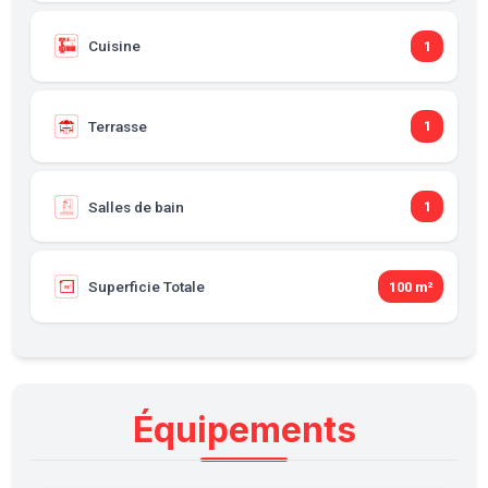
Cuisine
1
Terrasse
1
Salles de bain
1
Superficie Totale
100 m²
Équipements