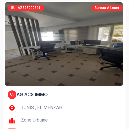
BU_AZ348909341
Bureau À Louer
AG ACS IMMO
TUNIS , EL MENZAH
Zone Urbaine