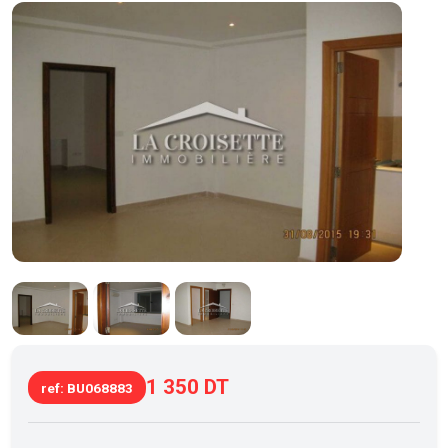
1 350 DT
ref: BU068883