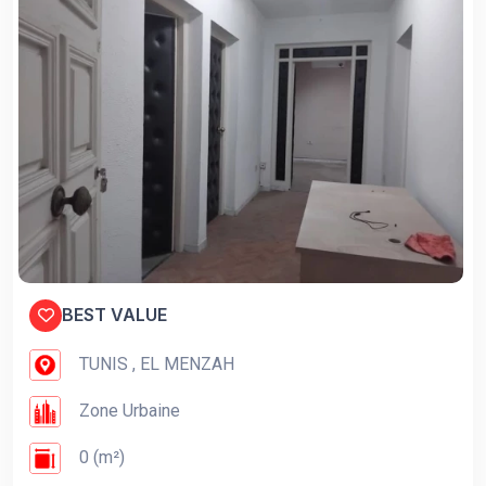
BEST VALUE
TUNIS , EL MENZAH
Zone Urbaine
0 (m²)