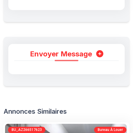
Envoyer Message
Annonces Similaires
BU_AZ266517623
Bureau À Louer