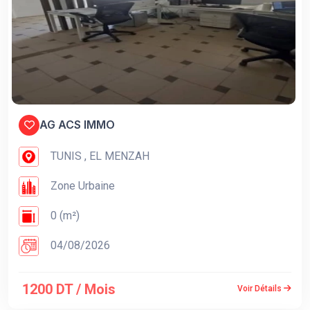
AG ACS IMMO
TUNIS , EL MENZAH
Zone Urbaine
0 (m²)
04/08/2026
1200 DT / Mois
Voir Détails