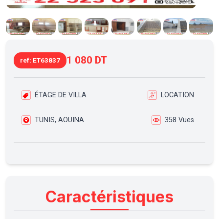
1 080 DT
ref: ET63837
ÉTAGE DE VILLA
LOCATION
TUNIS, AOUINA
358 Vues
Caractéristiques