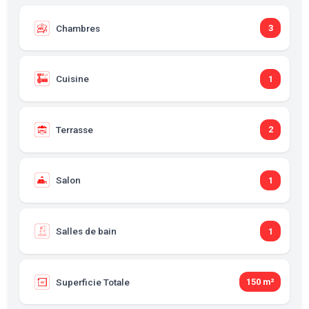
Chambres
3
Cuisine
1
Terrasse
2
Salon
1
Salles de bain
1
Superficie Totale
150 m²