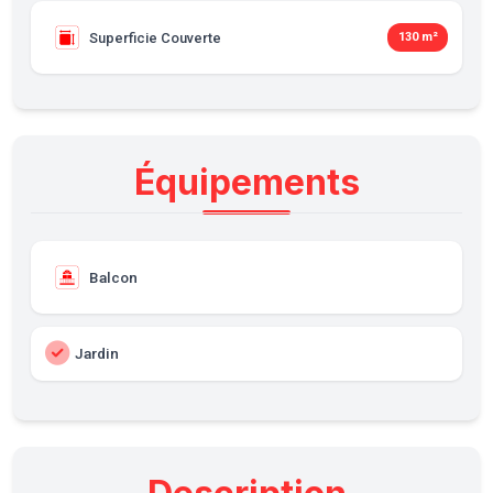
Superficie Couverte
130 m²
Équipements
Balcon
Jardin