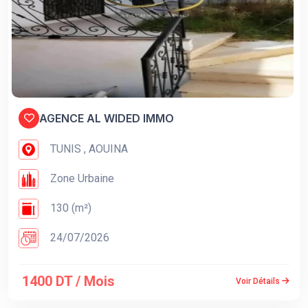
AGENCE AL WIDED IMMO
TUNIS , AOUINA
Zone Urbaine
130 (m²)
24/07/2026
1400 DT / Mois
Voir Détails