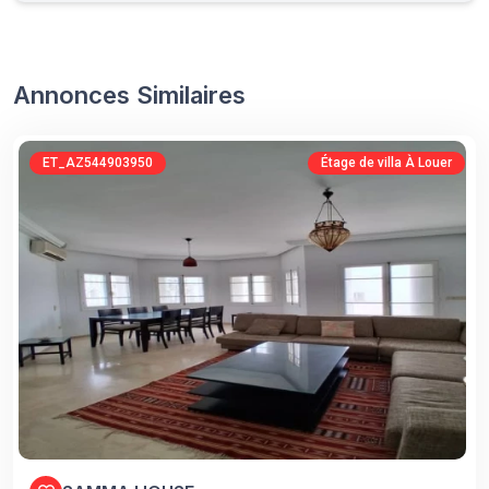
Annonces Similaires
ET_AZ544903950
Étage de villa À Louer