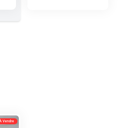
À Vendre