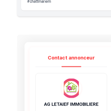
#chattmariem
Contact annonceur
AG LETAIEF IMMOBILIERE