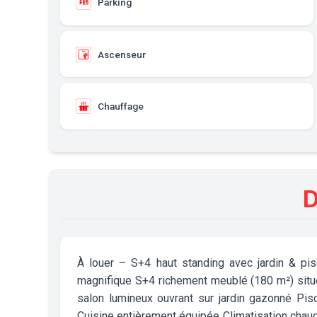
Parking
Ascenseur
Chauffage
D
À louer – S+4 haut standing avec jardin & p
magnifique S+4 richement meublé (180 m²) situé
salon lumineux ouvrant sur jardin gazonné Pis
Cuisine entièrement équipée Climatisation chaud