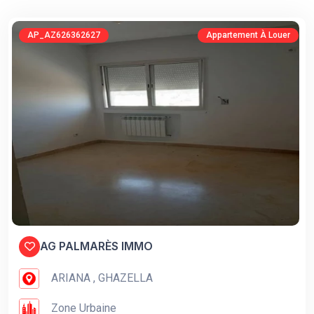
AP_AZ626362627
Appartement À Louer
AG PALMARÈS IMMO
ARIANA , GHAZELLA
Zone Urbaine