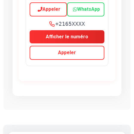
Appeler
WhatsApp
+2165XXXX
Afficher le numéro
Appeler