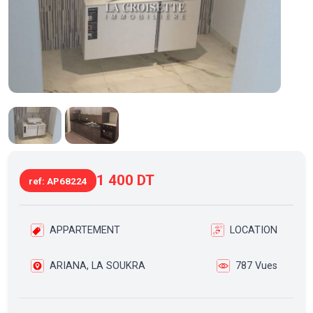
1 400 DT
ref: AP68224
APPARTEMENT
LOCATION
ARIANA, LA SOUKRA
787 Vues