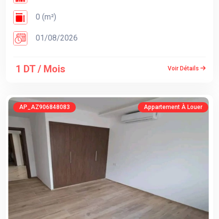
0 (m²)
01/08/2026
1 DT / Mois
Voir Détails
AP_AZ906848083
Appartement À Louer