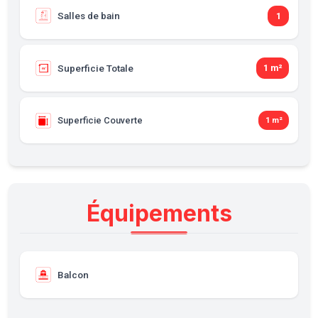
Salles de bain
1
Superficie Totale
1 m²
Superficie Couverte
1 m²
Équipements
Balcon