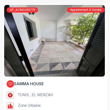
AP_AZ465294779
Appartement À Vendre
SAMMA HOUSE
TUNIS , EL MENZAH
Zone Urbaine