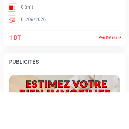
0 (m²)
01/08/2026
1 DT
Voir Détails
PUBLICITÉS