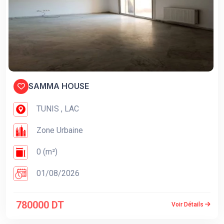
SAMMA HOUSE
TUNIS , LAC
Zone Urbaine
0 (m²)
01/08/2026
780000 DT
Voir Détails