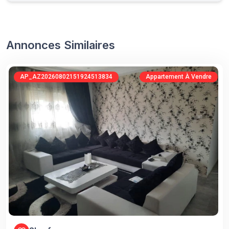
Annonces Similaires
AP_AZ20260802151924513834
Appartement À Vendre