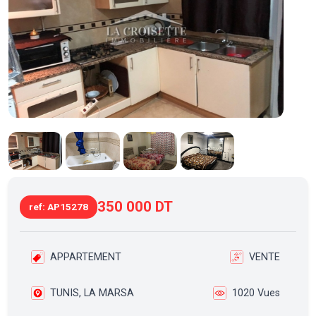
350 000 DT
ref: AP15278
APPARTEMENT
VENTE
TUNIS, LA MARSA
1020 Vues