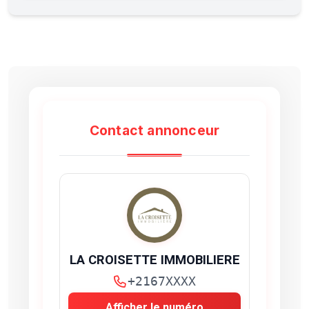
Contact annonceur
LA CROISETTE IMMOBILIERE
+2167XXXX
Afficher le numéro