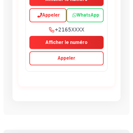
Appeler
WhatsApp
+2165XXXX
Afficher le numéro
Appeler