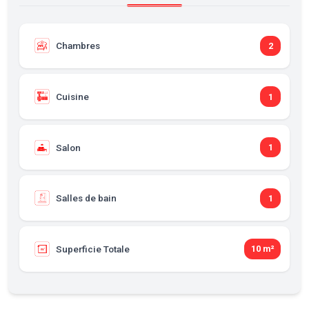
Chambres
2
Cuisine
1
Salon
1
Salles de bain
1
Superficie Totale
10 m²