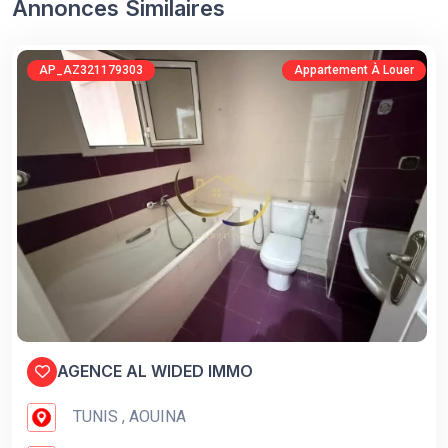
Annonces Similaires
AP_AZ321179303
Appartement À Louer
AGENCE AL WIDED IMMO
TUNIS , AOUINA