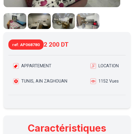
2 200 DT
ref: AP068780
APPARTEMENT
LOCATION
TUNIS, AIN ZAGHOUAN
1152 Vues
Caractéristiques