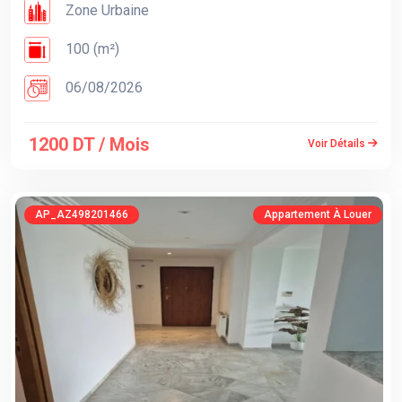
Zone Urbaine
100 (m²)
06/08/2026
1200 DT / Mois
Voir Détails
AP_AZ498201466
Appartement À Louer