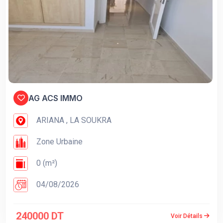
AG ACS IMMO
ARIANA , LA SOUKRA
Zone Urbaine
0 (m²)
04/08/2026
240000 DT
Voir Détails