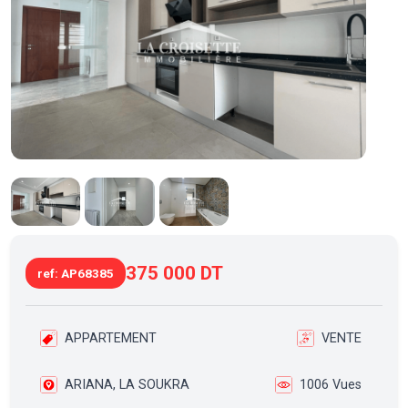
375 000 DT
ref: AP68385
APPARTEMENT
VENTE
ARIANA, LA SOUKRA
1006 Vues