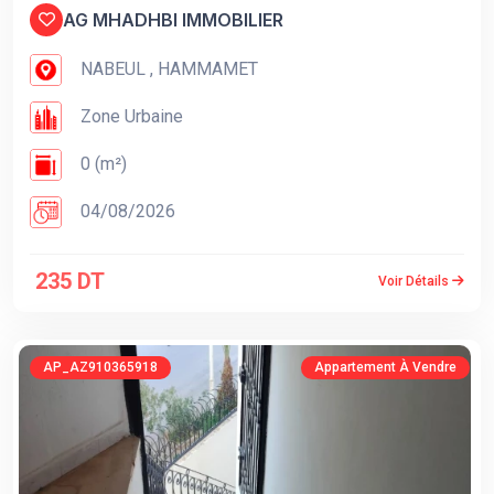
AG MHADHBI IMMOBILIER
NABEUL , HAMMAMET
Zone Urbaine
0 (m²)
04/08/2026
235 DT
Voir Détails
AP_AZ910365918
Appartement À Vendre