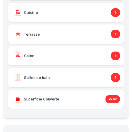
Cuisine
1
Terrasse
1
Salon
1
Salles de bain
1
Superficie Couverte
75 m²