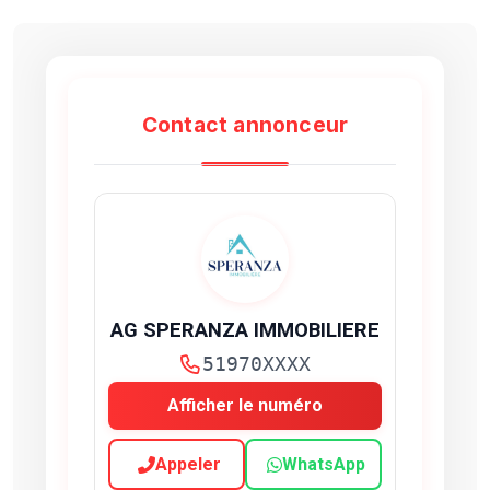
Contact annonceur
AG SPERANZA IMMOBILIERE
51970XXXX
Afficher le numéro
Appeler
WhatsApp