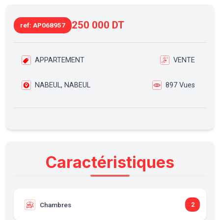
250 000 DT
ref: AP068957
APPARTEMENT
VENTE
NABEUL, NABEUL
897 Vues
Caractéristiques
Chambres
2