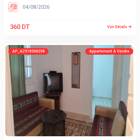
04/08/2026
360 DT
Voir Détails
AP_AZ918308298
Appartement À Vendre