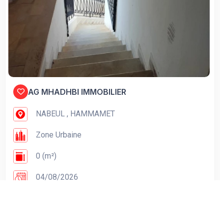
AG MHADHBI IMMOBILIER
NABEUL , HAMMAMET
Zone Urbaine
0 (m²)
04/08/2026
165 DT
Voir Détails