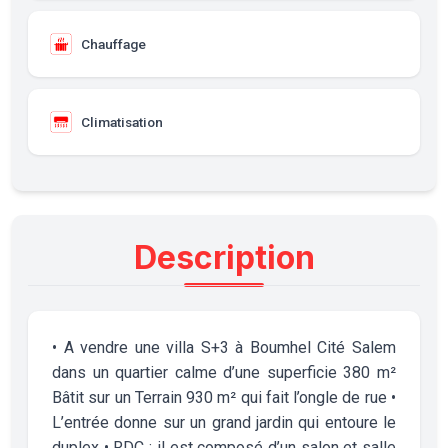
Chauffage
Climatisation
Description
• A vendre une villa S+3 à Boumhel Cité Salem
dans un quartier calme d’une superficie 380 m²
Bâtit sur un Terrain 930 m² qui fait l’ongle de rue •
L’entrée donne sur un grand jardin qui entoure le
duplex • RDC : il est composé d’un salon et salle