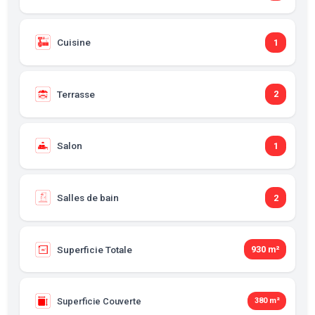
Cuisine
1
Terrasse
2
Salon
1
Salles de bain
2
Superficie Totale
930 m²
Superficie Couverte
380 m²