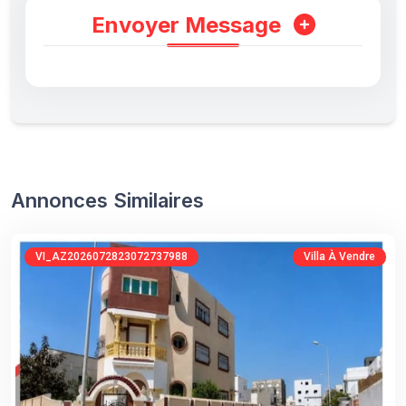
Envoyer Message
Annonces Similaires
VI_AZ2026072823072737988
Villa À Vendre