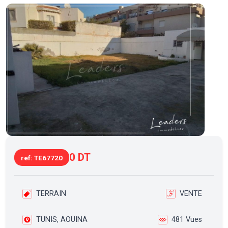
0 DT
ref: TE67720
TERRAIN
VENTE
TUNIS, AOUINA
481 Vues