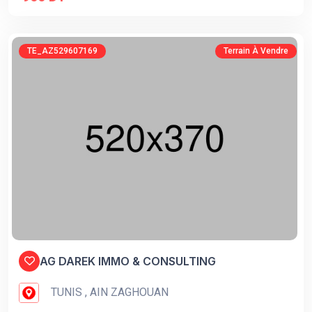
TE_AZ529607169
Terrain À Vendre
AG DAREK IMMO & CONSULTING
TUNIS , AIN ZAGHOUAN