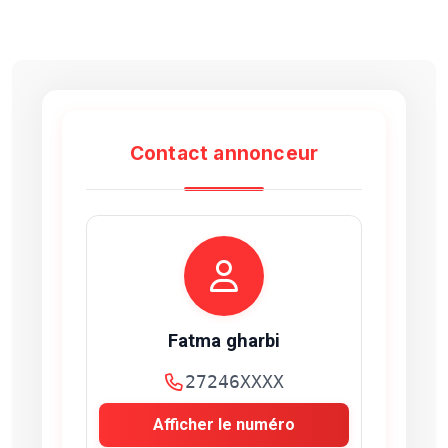
Contact annonceur
Fatma gharbi
27246XXXX
Afficher le numéro