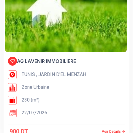
AG LAVENIR IMMOBILIERE
TUNIS , JARDIN D'EL MENZAH
Zone Urbaine
230 (m²)
22/07/2026
900 DT
Voir Détails