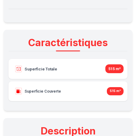
Caractéristiques
Superficie Totale
515 m²
Superficie Couverte
515 m²
Description