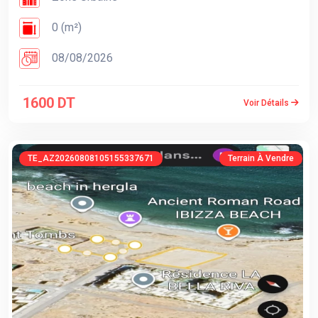
0 (m²)
08/08/2026
1600 DT
Voir Détails
TE_AZ20260808105155337671
Terrain À Vendre