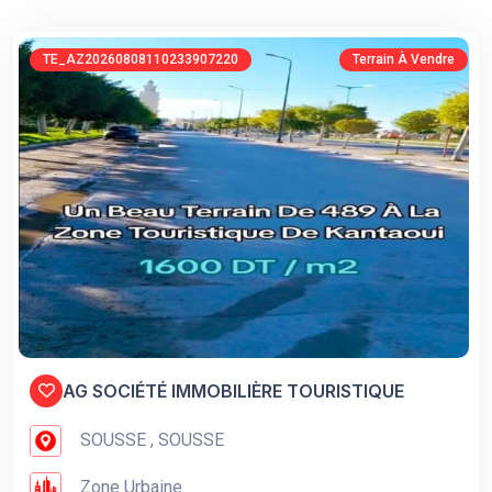
TE_AZ20260808110233907220
Terrain À Vendre
AG SOCIÉTÉ IMMOBILIÈRE TOURISTIQUE
SOUSSE , SOUSSE
Zone Urbaine