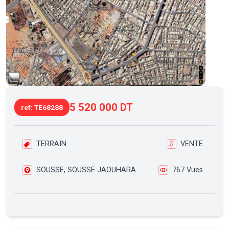
5 520 000 DT
ref: TE68288
TERRAIN
VENTE
SOUSSE, SOUSSE JAOUHARA
767 Vues