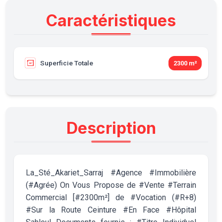
Caractéristiques
Superficie Totale
2300 m²
Description
La_Sté_Akariet_Sarraj #Agence #Immobilière
(#Agrée) On Vous Propose de #Vente #Terrain
Commercial [#2300m²] de #Vocation (#R+8)
#Sur la Route Ceinture #En Face #Hôpital