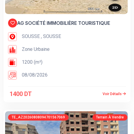
AG SOCIÉTÉ IMMOBILIÈRE TOURISTIQUE
SOUSSE , SOUSSE
Zone Urbaine
1200 (m²)
08/08/2026
1400 DT
Voir Détails
TE_AZ20260808094701567069
Terrain À Vendre