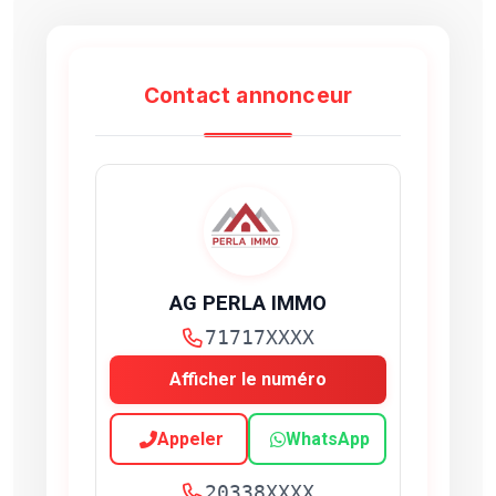
Contact annonceur
AG PERLA IMMO
71717XXXX
Afficher le numéro
Appeler
WhatsApp
20338XXXX