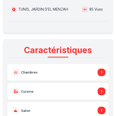
TUNIS, JARDIN D'EL MENZAH
85 Vues
Caractéristiques
Chambres
1
Cuisine
1
Salon
1