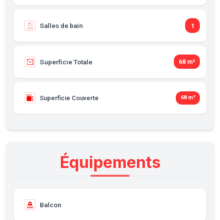
Salles de bain
1
Superficie Totale
68 m²
Superficie Couverte
68 m²
Équipements
Balcon