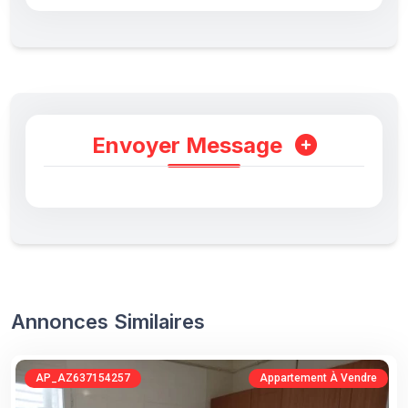
Envoyer Message
Annonces Similaires
AP_AZ637154257
Appartement À Vendre