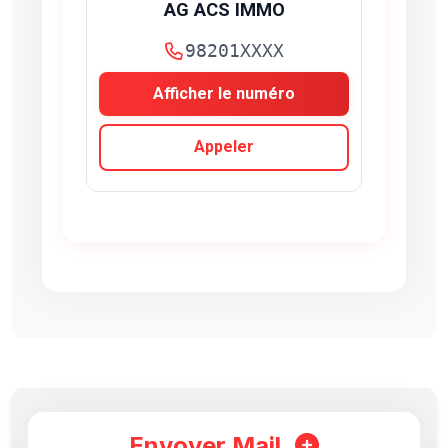
AG ACS IMMO
98201XXXX
Afficher le numéro
Appeler
Envoyer Mail