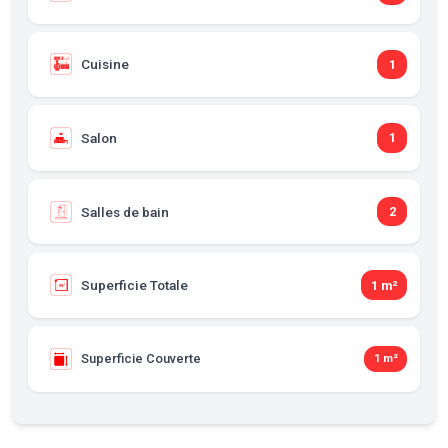
Cuisine
1
Salon
1
Salles de bain
2
Superficie Totale
1 m²
Superficie Couverte
1 m²