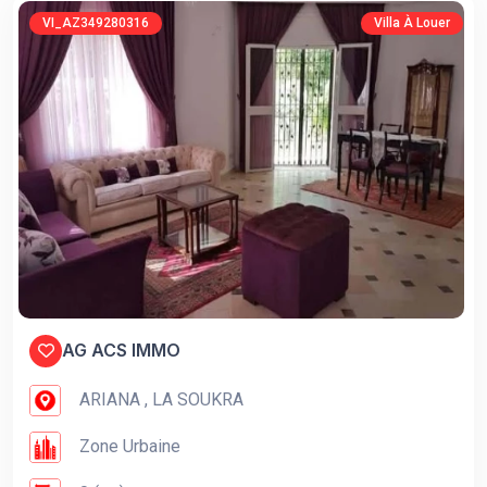
VI_AZ349280316
Villa À Louer
AG ACS IMMO
ARIANA , LA SOUKRA
Zone Urbaine