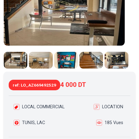
4 000 DT
ref: LO_AZ669492529
LOCAL COMMERCIAL
LOCATION
TUNIS, LAC
185 Vues