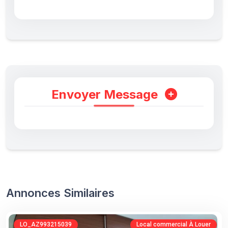
Envoyer Message
Annonces Similaires
LO_AZ993215039
Local commercial À Louer