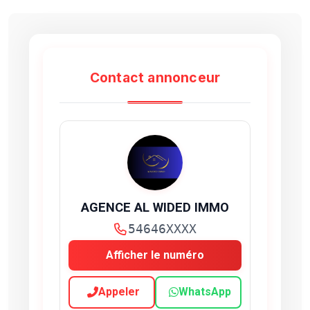
Contact annonceur
AGENCE AL WIDED IMMO
54646XXXX
Afficher le numéro
Appeler
WhatsApp