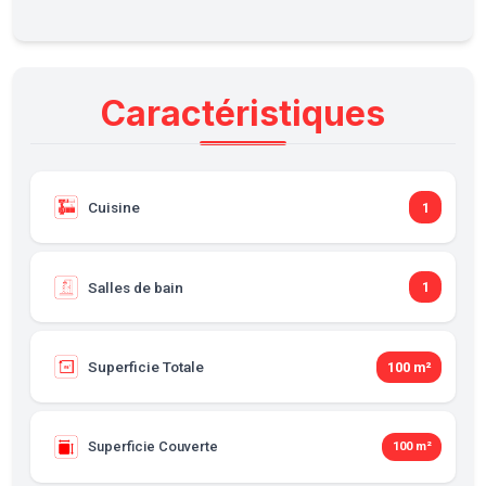
Caractéristiques
Cuisine
1
Salles de bain
1
Superficie Totale
100 m²
Superficie Couverte
100 m²