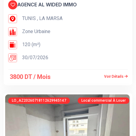
AGENCE AL WIDED IMMO
TUNIS , LA MARSA
Zone Urbaine
120 (m²)
30/07/2026
3800 DT / Mois
Voir Détails
LO_AZ20260718112629945147
Local commercial À Louer