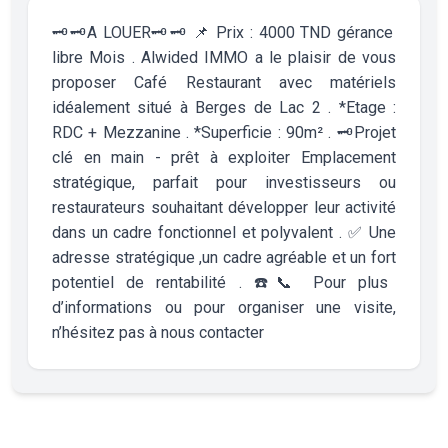
🗝️🗝️A LOUER🗝️🗝️ 📌 Prix : 4000 TND gérance
libre Mois . Alwided IMMO a le plaisir de vous
proposer Café Restaurant avec matériels
idéalement situé à Berges de Lac 2 . *Etage :
RDC + Mezzanine . *Superficie : 90m² . 🗝️Projet
clé en main - prêt à exploiter Emplacement
stratégique, parfait pour investisseurs ou
restaurateurs souhaitant développer leur activité
dans un cadre fonctionnel et polyvalent . ✅ Une
adresse stratégique ,un cadre agréable et un fort
potentiel de rentabilité . ☎️📞 Pour plus
d’informations ou pour organiser une visite,
n’hésitez pas à nous contacter