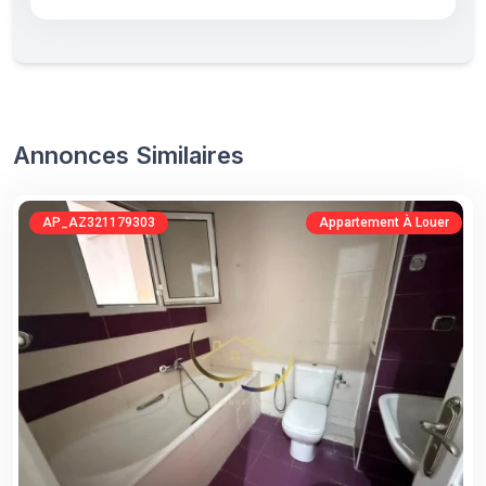
Annonces Similaires
AP_AZ321179303
Appartement À Louer