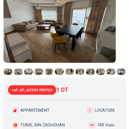
1 DT
ref: AP_AZ581789722
APPARTEMENT
LOCATION
TUNIS, AIN ZAGHOUAN
749 Vues