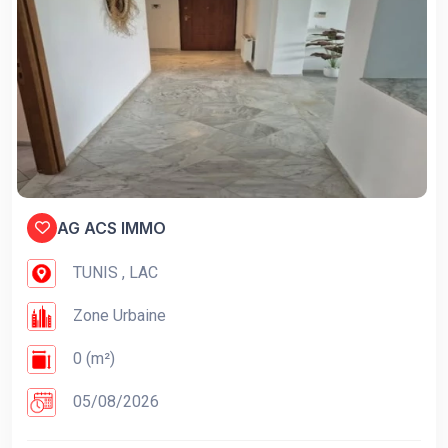
AG ACS IMMO
TUNIS , LAC
Zone Urbaine
0 (m²)
05/08/2026