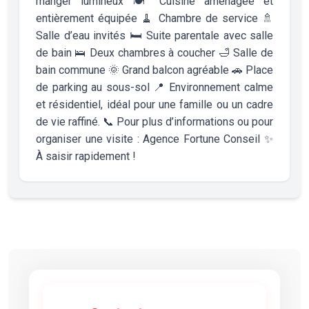
manger lumineux 🍽️ Cuisine aménagée et
entièrement équipée 🧹 Chambre de service 🚿
Salle d’eau invités 🛏️ Suite parentale avec salle
de bain 🛌 Deux chambres à coucher 🛁 Salle de
bain commune 🌞 Grand balcon agréable 🚗 Place
de parking au sous-sol 📍 Environnement calme
et résidentiel, idéal pour une famille ou un cadre
de vie raffiné. 📞 Pour plus d’informations ou pour
organiser une visite : Agence Fortune Conseil ✨
À saisir rapidement !