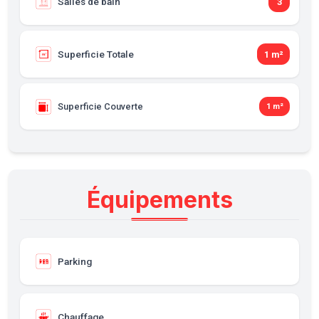
Salles de bain
3
Superficie Totale
1 m²
Superficie Couverte
1 m²
Équipements
Parking
Chauffage