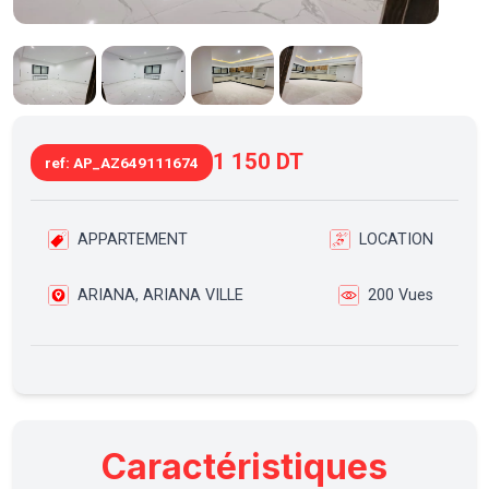
1 150 DT
ref: AP_AZ649111674
APPARTEMENT
LOCATION
ARIANA, ARIANA VILLE
200 Vues
Caractéristiques