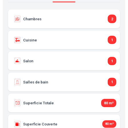
Chambres
2
Cuisine
1
Salon
1
Salles de bain
1
Superficie Totale
80 m²
Superficie Couverte
80 m²