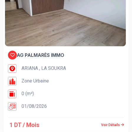
AG PALMARÈS IMMO
ARIANA , LA SOUKRA
Zone Urbaine
0 (m²)
01/08/2026
1 DT / Mois
Voir Détails