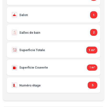
Salon
1
Salles de bain
2
Superficie Totale
1 m²
Superficie Couverte
1 m²
Numéro étage
5