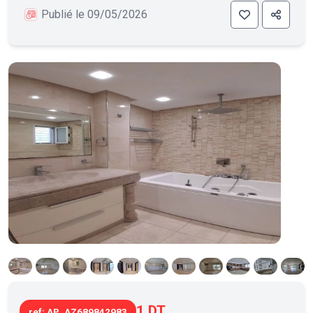
Publié le 09/05/2026
1 DT
ref: AP_AZ689842983