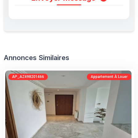
Annonces Similaires
AP_AZ498201466
Appartement À Louer