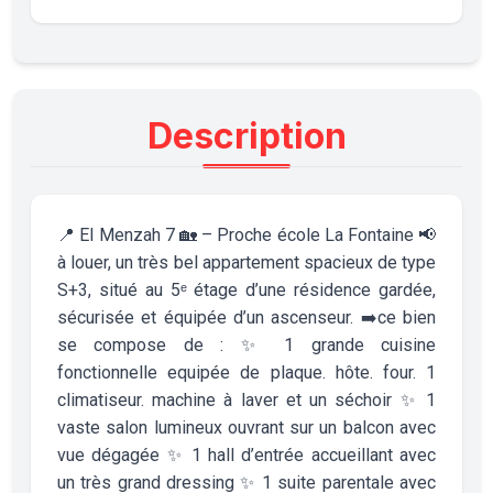
Description
📍 El Menzah 7 🏡 – Proche école La Fontaine 📢
à louer, un très bel appartement spacieux de type
S+3, situé au 5ᵉ étage d’une résidence gardée,
sécurisée et équipée d’un ascenseur. ➡️ce bien
se compose de : ✨️ ️1 grande cuisine
fonctionnelle equipée de plaque. hôte. four. 1
climatiseur. machine à laver et un séchoir ✨️ ️1
vaste salon lumineux ouvrant sur un balcon avec
vue dégagée ✨️️ 1 hall d’entrée accueillant avec
un très grand dressing ✨️ 1 suite parentale avec