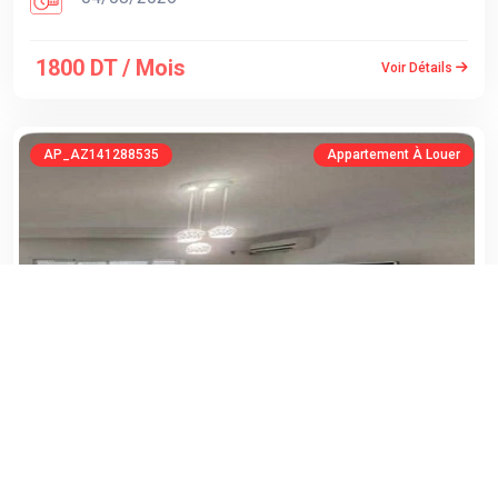
1800 DT / Mois
Voir Détails
AP_AZ141288535
Appartement À Louer
AG ACS IMMO