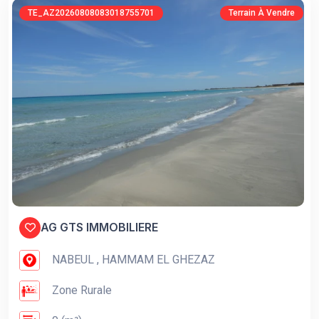
TE_AZ20260808083018755701
Terrain À Vendre
AG GTS IMMOBILIERE
NABEUL , HAMMAM EL GHEZAZ
Zone Rurale