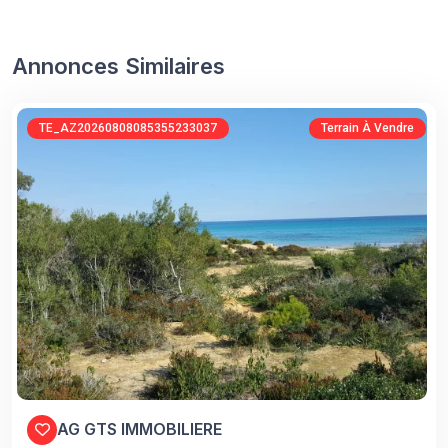
Annonces Similaires
TE_AZ20260808085355233037
Terrain À Vendre
AG GTS IMMOBILIERE