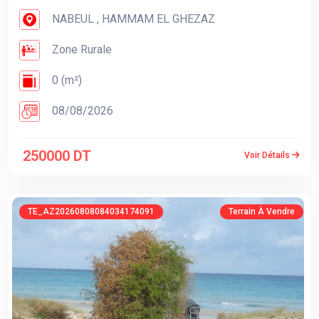
NABEUL , HAMMAM EL GHEZAZ
Zone Rurale
0 (m²)
08/08/2026
250000 DT
Voir Détails
TE_AZ20260808084034174091
Terrain À Vendre