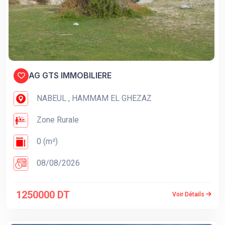
AG GTS IMMOBILIERE
NABEUL , HAMMAM EL GHEZAZ
Zone Rurale
0 (m²)
08/08/2026
1250000 DT
Voir Détails