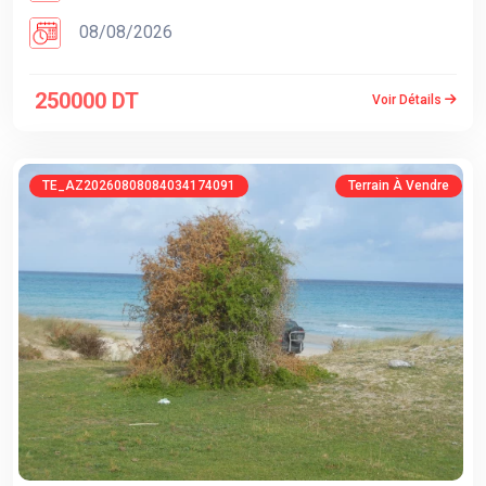
08/08/2026
250000 DT
Voir Détails
TE_AZ20260808084034174091
Terrain À Vendre