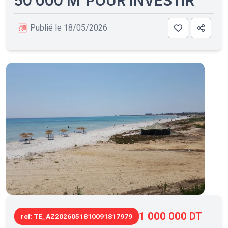
50 000 M²POUR INVESTIR
Publié le 18/05/2026
1 000 000 DT
ref: TE_AZ2026051810091817979