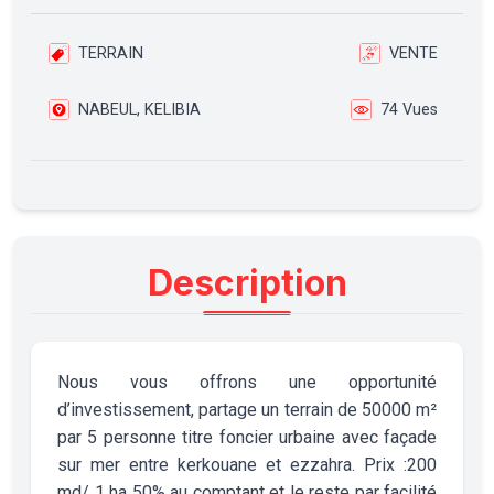
TERRAIN
VENTE
NABEUL, KELIBIA
74 Vues
Description
Nous vous offrons une opportunité
d’investissement, partage un terrain de 50000 m²
par 5 personne titre foncier urbaine avec façade
sur mer entre kerkouane et ezzahra. Prix :200
md/ 1 ha 50% au comptant et le reste par facilité