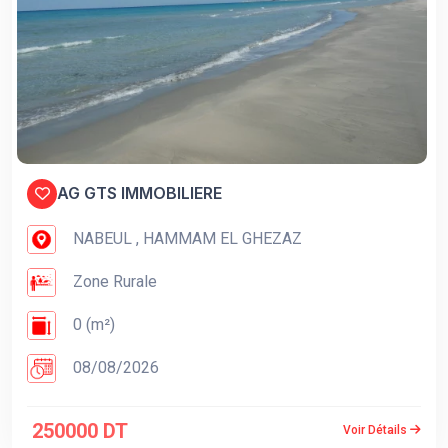
AG GTS IMMOBILIERE
NABEUL , HAMMAM EL GHEZAZ
Zone Rurale
0 (m²)
08/08/2026
250000 DT
Voir Détails