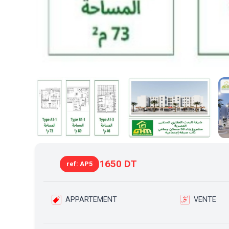
1650 DT
ref: AP5
APPARTEMENT
VENTE