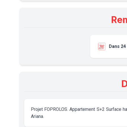
Rem
Dans 24
D
Projet FOPROLOS. Appartement S+2 Surface habi
Ariana.