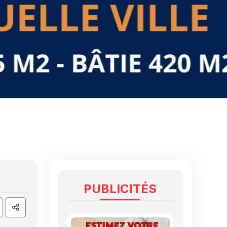
PUBLICITÉS