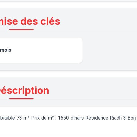
ise des clés
 mois
éscription
table 73 m² Prix du m² : 1650 dinars Résidence Riadh 3 Borj 